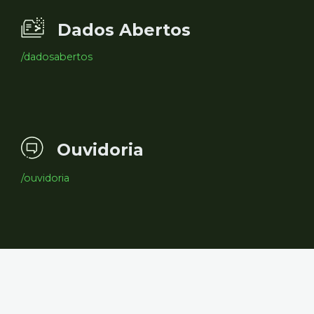
Dados Abertos
/dadosabertos
Ouvidoria
/ouvidoria