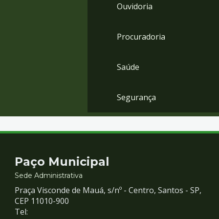
Ouvidoria
Procuradoria
Saúde
Segurança
Contato
Paço Municipal
e
Sede Administrativa
Praça Visconde de Mauá, s/nº - Centro, Santos - SP,
Redes
CEP 11010-900
Tel: