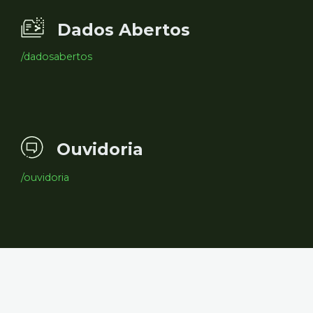
Dados Abertos
/dadosabertos
Ouvidoria
/ouvidoria