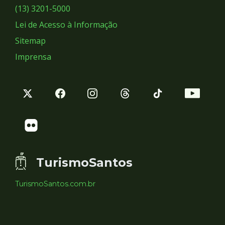
Sociais
(13) 3201-5000
Lei de Acesso à Informação
Sitemap
Imprensa
TurismoSantos
TurismoSantos.com.br