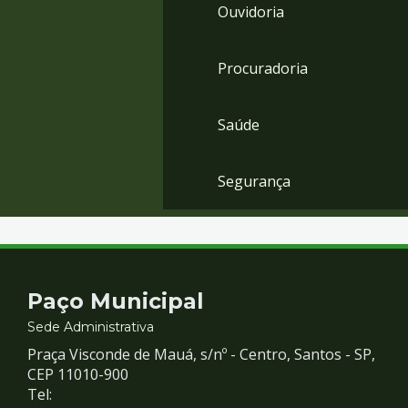
Ouvidoria
Procuradoria
Saúde
Segurança
Contato
Paço Municipal
e
Sede Administrativa
Praça Visconde de Mauá, s/nº - Centro, Santos - SP,
Redes
CEP 11010-900
Tel: