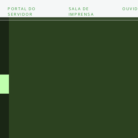
PORTAL DO
SALA DE
OUVID
SERVIDOR
IMPRENSA