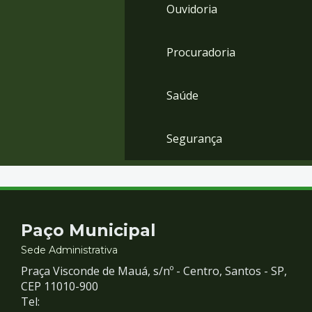
Ouvidoria
Procuradoria
Saúde
Segurança
Contato
Paço Municipal
e
Sede Administrativa
Praça Visconde de Mauá, s/nº - Centro, Santos - SP,
Redes
CEP 11010-900
Tel: