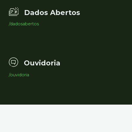
Dados Abertos
/dadosabertos
Ouvidoria
/ouvidoria