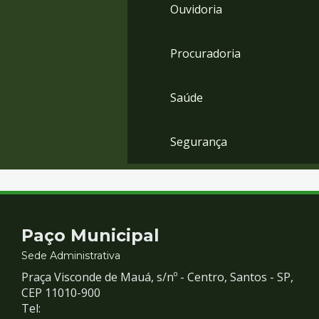
Ouvidoria
Procuradoria
Saúde
Segurança
Contato
Paço Municipal
e
Sede Administrativa
Praça Visconde de Mauá, s/nº - Centro, Santos - SP,
Redes
CEP 11010-900
Tel: