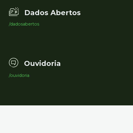
Dados Abertos
/dadosabertos
Ouvidoria
/ouvidoria