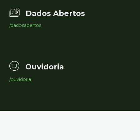
Dados Abertos
/dadosabertos
Ouvidoria
/ouvidoria