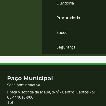
Ouvidoria
Procuradoria
Saúde
Segurança
Contato
Paço Municipal
e
Sede Administrativa
Praça Visconde de Mauá, s/nº - Centro, Santos - SP,
Redes
CEP 11010-900
Tel: