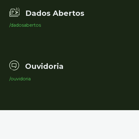
Dados Abertos
/dadosabertos
Ouvidoria
/ouvidoria