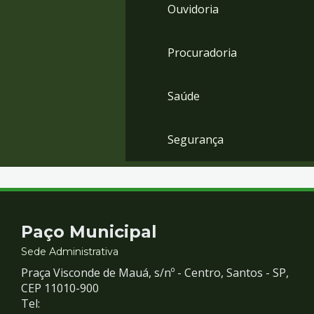
Ouvidoria
Procuradoria
Saúde
Segurança
Contato
Paço Municipal
e
Sede Administrativa
Praça Visconde de Mauá, s/nº - Centro, Santos - SP,
Redes
CEP 11010-900
Tel: