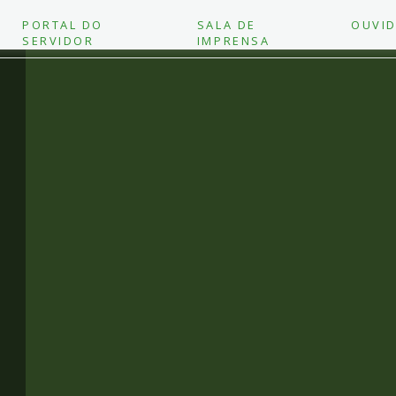
PORTAL DO
SALA DE
OUVID
SERVIDOR
IMPRENSA