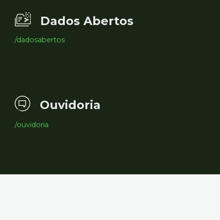
Dados Abertos
/dadosabertos
Ouvidoria
/ouvidoria