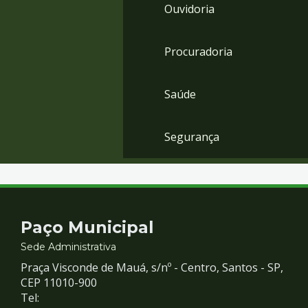
Ouvidoria
Procuradoria
Saúde
Segurança
Contato
Paço Municipal
e
Sede Administrativa
Praça Visconde de Mauá, s/nº - Centro, Santos - SP,
Redes
CEP 11010-900
Tel: