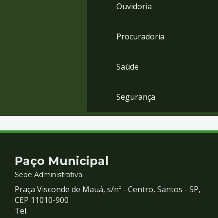
Ouvidoria
Procuradoria
Saúde
Segurança
Contato
Paço Municipal
e
Sede Administrativa
Praça Visconde de Mauá, s/nº - Centro, Santos - SP,
Redes
CEP 11010-900
Tel: