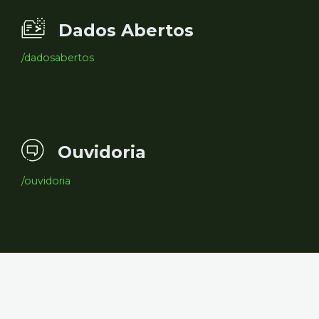
Dados Abertos
/dadosabertos
Ouvidoria
/ouvidoria