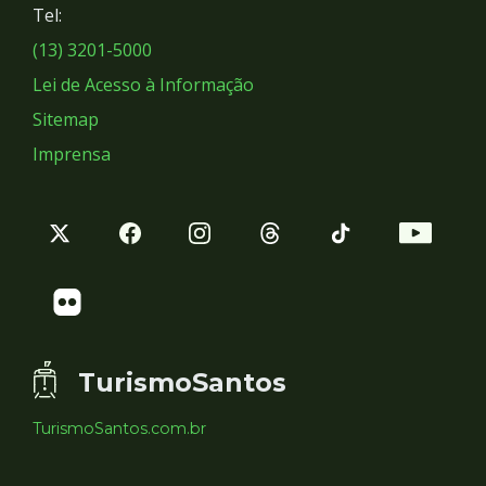
Tel:
Sociais
(13) 3201-5000
Lei de Acesso à Informação
Sitemap
Imprensa
TurismoSantos
TurismoSantos.com.br