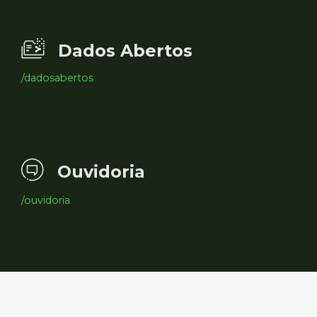
Dados Abertos
/dadosabertos
Ouvidoria
/ouvidoria