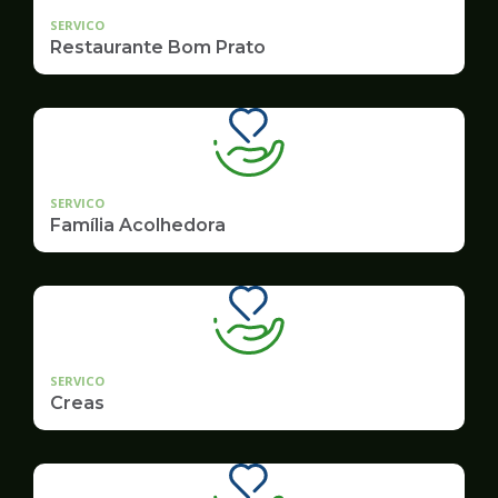
SERVICO
Restaurante Bom Prato
SERVICO
Família Acolhedora
SERVICO
Creas