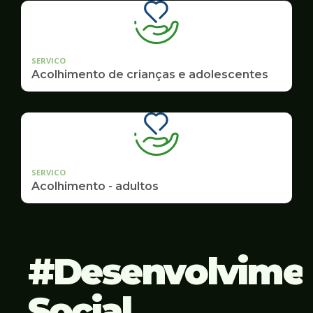
SERVICO
Acolhimento de crianças e adolescentes
SERVICO
Acolhimento - adultos
Desenvolvime
Social