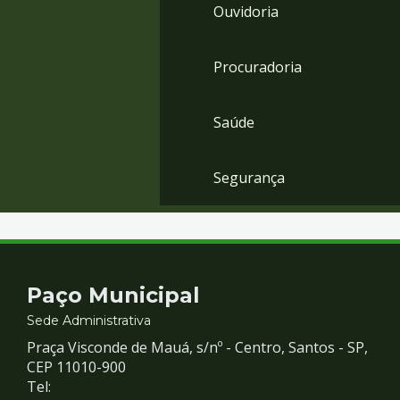
Ouvidoria
Procuradoria
Saúde
Segurança
Contato
Paço Municipal
e
Sede Administrativa
Praça Visconde de Mauá, s/nº - Centro, Santos - SP,
Redes
CEP 11010-900
Tel: