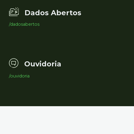
Dados Abertos
/dadosabertos
Ouvidoria
/ouvidoria