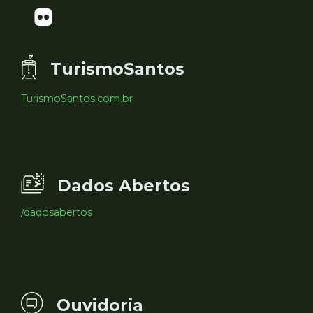
TurismoSantos
TurismoSantos.com.br
Dados Abertos
/dadosabertos
Ouvidoria