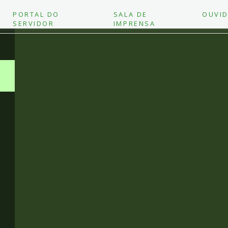
PORTAL DO
SALA DE
OUVID
SERVIDOR
IMPRENSA