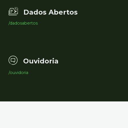
Dados Abertos
/dadosabertos
Ouvidoria
/ouvidoria