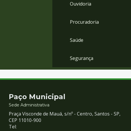
Ouvidoria
Procuradoria
Saúde
Segurança
Contato
Paço Municipal
e
Sede Administrativa
Praça Visconde de Mauá, s/nº - Centro, Santos - SP,
Redes
CEP 11010-900
Tel: