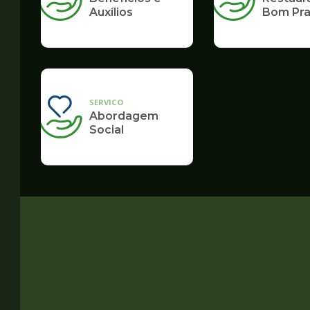
Auxílios
Bom Pra
SERVICO
Abordagem
Social