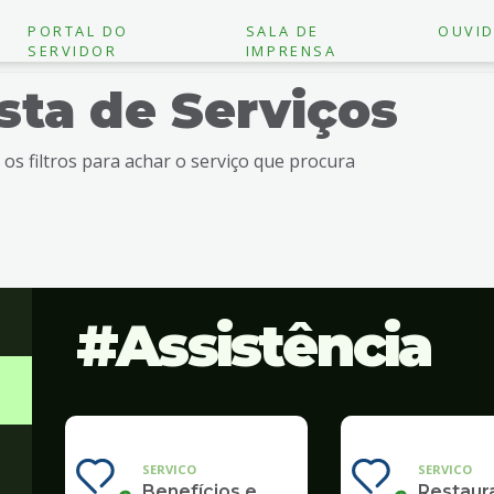
PORTAL DO
SALA DE
OUVID
SERVIDOR
IMPRENSA
ista de Serviços
e os filtros para achar o serviço que procura
Assistência
SERVICO
SERVICO
Benefícios e
Restaur