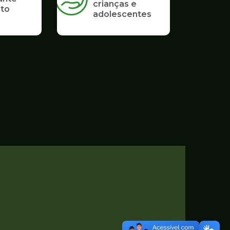
crianças e
to
adolescentes