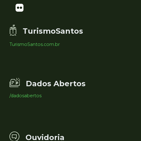
TurismoSantos
TurismoSantos.com.br
Dados Abertos
/dadosabertos
Ouvidoria