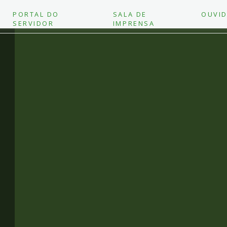
PORTAL DO
SALA DE
OUVID
SERVIDOR
IMPRENSA