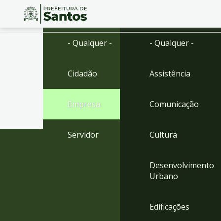
Ir
Conteúdo
- Qualquer -
- Qualquer -
para
o
conteúdo
Cidadão
Assistência
1
Ir
para
Empresa
Comunicação
o
menu
2
Servidor
Cultura
Ir
para
busca
Desenvolvimento
3
Urbano
Ir
para
o
Edificações
rodapé