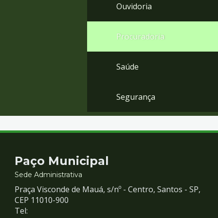
Ouvidoria
Procuradoria
Saúde
Segurança
Contato
Paço Municipal
e
Sede Administrativa
Praça Visconde de Mauá, s/nº - Centro, Santos - SP,
Redes
CEP 11010-900
Tel: