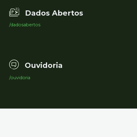
Dados Abertos
/dadosabertos
Ouvidoria
/ouvidoria