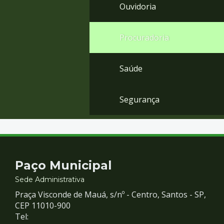
Ouvidoria
Procuradoria
Saúde
Segurança
Contato
Paço Municipal
e
Sede Administrativa
Praça Visconde de Mauá, s/nº - Centro, Santos - SP,
Redes
CEP 11010-900
Tel: