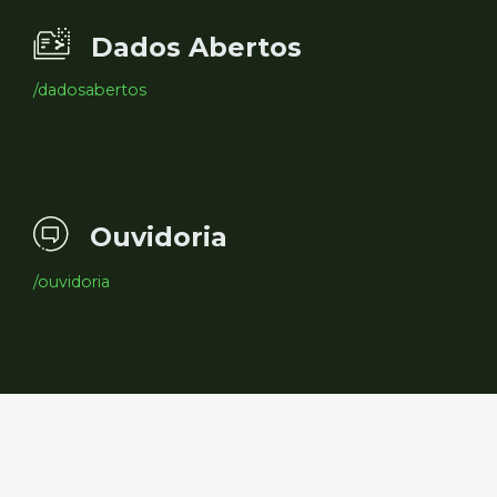
Dados Abertos
/dadosabertos
Ouvidoria
/ouvidoria