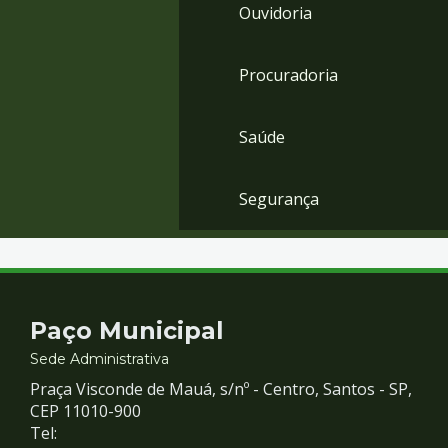
Ouvidoria
Procuradoria
Saúde
Segurança
Contato
Paço Municipal
e
Sede Administrativa
Praça Visconde de Mauá, s/nº - Centro, Santos - SP,
Redes
CEP 11010-900
Tel: