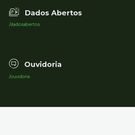
Dados Abertos
/dadosabertos
Ouvidoria
/ouvidoria