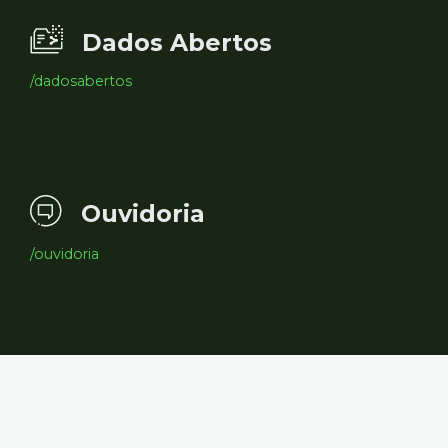
Dados Abertos
/dadosabertos
Ouvidoria
/ouvidoria