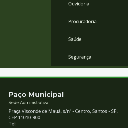
Ouvidoria
Procuradoria
Saúde
Segurança
Contato
Paço Municipal
e
Sede Administrativa
Praça Visconde de Mauá, s/nº - Centro, Santos - SP,
Redes
CEP 11010-900
Tel: