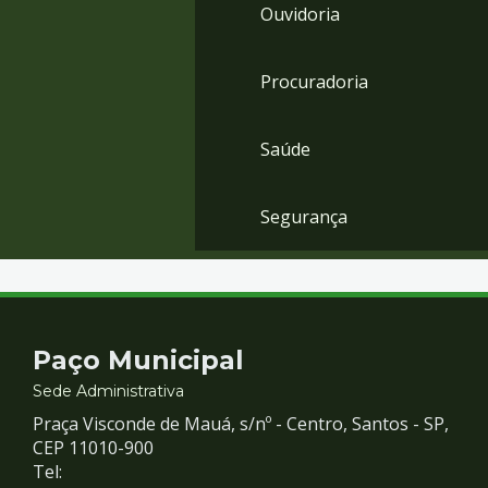
Ouvidoria
Procuradoria
Saúde
Segurança
Contato
Paço Municipal
e
Sede Administrativa
Praça Visconde de Mauá, s/nº - Centro, Santos - SP,
Redes
CEP 11010-900
Tel: