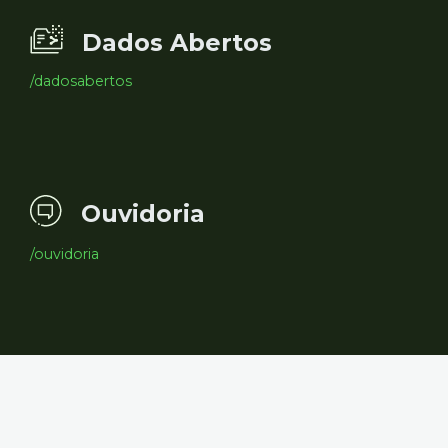
Dados Abertos
/dadosabertos
Ouvidoria
/ouvidoria