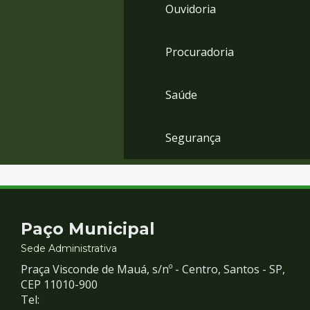
Ouvidoria
Procuradoria
Saúde
Segurança
Contato
Paço Municipal
e
Sede Administrativa
Praça Visconde de Mauá, s/nº - Centro, Santos - SP,
Redes
CEP 11010-900
Tel: