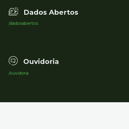
Dados Abertos
/dadosabertos
Ouvidoria
/ouvidoria