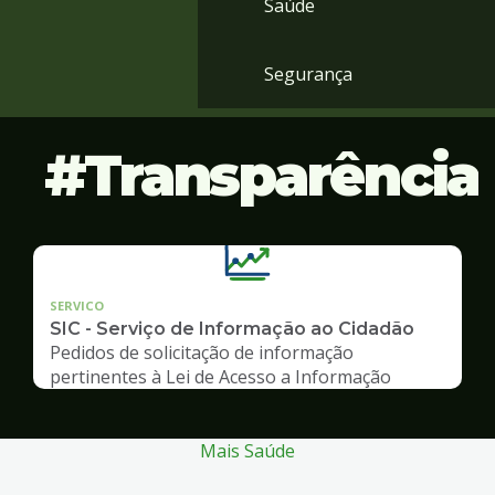
Saúde
Segurança
Transparência
SERVICO
SIC - Serviço de Informação ao Cidadão
Pedidos de solicitação de informação
pertinentes à Lei de Acesso a Informação
Mais Saúde