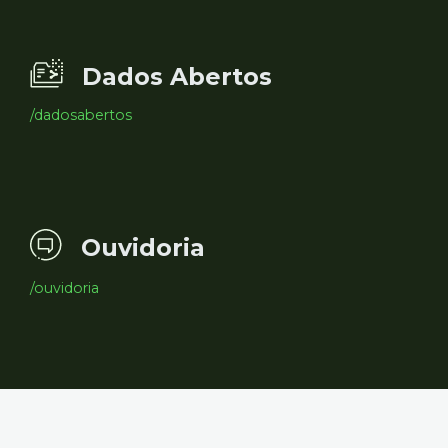
Dados Abertos
/dadosabertos
Ouvidoria
/ouvidoria