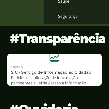
Saúde
Segurança
Transparência
SERVICO
SIC - Serviço de Informação ao Cidadão
Pedidos de solicitação de informação
pertinentes à Lei de Acesso a Informação