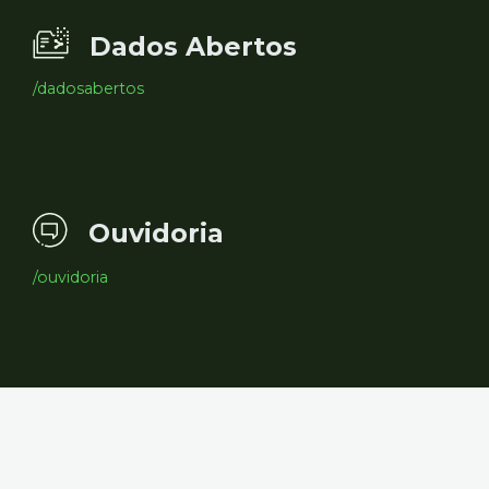
Dados Abertos
/dadosabertos
Ouvidoria
/ouvidoria