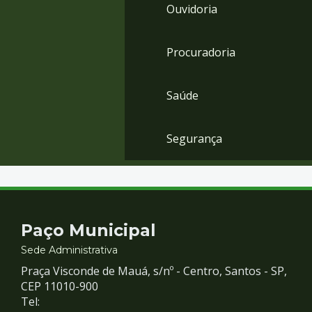
Ouvidoria
Procuradoria
Saúde
Segurança
Contato
Paço Municipal
e
Sede Administrativa
Praça Visconde de Mauá, s/nº - Centro, Santos - SP,
Redes
CEP 11010-900
Tel: