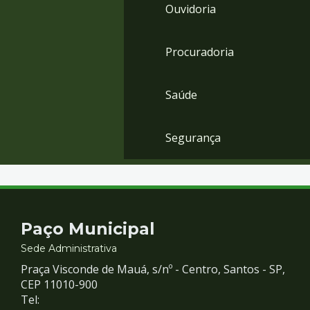
Ouvidoria
Procuradoria
Saúde
Segurança
Contato
Paço Municipal
e
Sede Administrativa
Praça Visconde de Mauá, s/nº - Centro, Santos - SP,
Redes
CEP 11010-900
Tel: