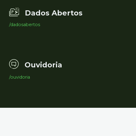
Dados Abertos
/dadosabertos
Ouvidoria
/ouvidoria