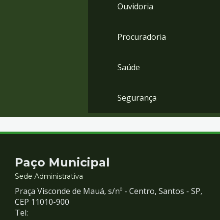
Ouvidoria
Procuradoria
Saúde
Segurança
Contato
Paço Municipal
e
Sede Administrativa
Praça Visconde de Mauá, s/nº - Centro, Santos - SP,
Redes
CEP 11010-900
Tel: