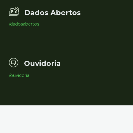
Dados Abertos
/dadosabertos
Ouvidoria
/ouvidoria