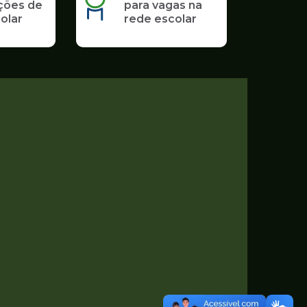
ções de
para vagas na
olar
rede escolar