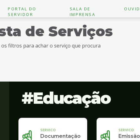
PORTAL DO
SALA DE
OUVID
SERVIDOR
IMPRENSA
ista de Serviços
e os filtros para achar o serviço que procura
Educação
SERVICO
SERVICO
Documentação
Emissão