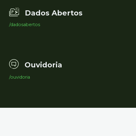
Dados Abertos
/dadosabertos
Ouvidoria
/ouvidoria