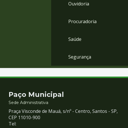
Ouvidoria
Procuradoria
Saúde
Segurança
Contato
Paço Municipal
e
Sede Administrativa
Praça Visconde de Mauá, s/nº - Centro, Santos - SP,
Redes
CEP 11010-900
Tel: