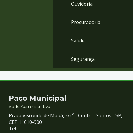
Ouvidoria
Procuradoria
Saúde
Segurança
Contato
Paço Municipal
e
Sede Administrativa
Praça Visconde de Mauá, s/nº - Centro, Santos - SP,
Redes
CEP 11010-900
Tel: