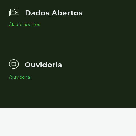
Dados Abertos
/dadosabertos
Ouvidoria
/ouvidoria