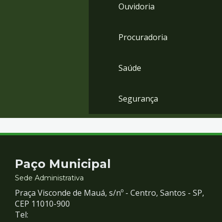
Ouvidoria
Procuradoria
Saúde
Segurança
Contato
Paço Municipal
e
Sede Administrativa
Praça Visconde de Mauá, s/nº - Centro, Santos - SP,
Redes
CEP 11010-900
Tel: