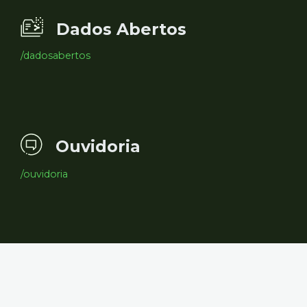
Dados Abertos
/dadosabertos
Ouvidoria
/ouvidoria