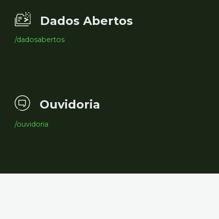
Dados Abertos
/dadosabertos
Ouvidoria
/ouvidoria