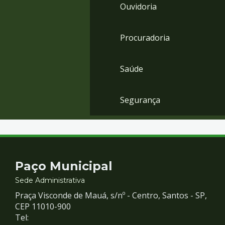
Ouvidoria
Procuradoria
Saúde
Segurança
Contato
Paço Municipal
e
Sede Administrativa
Praça Visconde de Mauá, s/nº - Centro, Santos - SP,
Redes
CEP 11010-900
Tel: