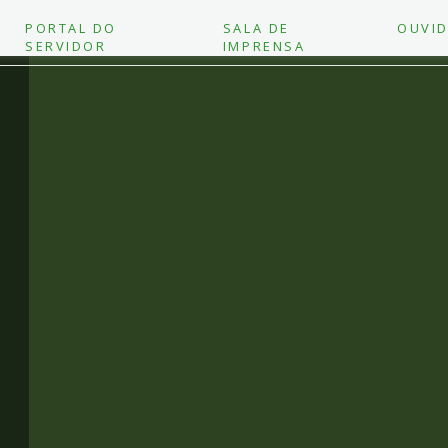
PORTAL DO
SALA DE
OUVID
SERVIDOR
IMPRENSA