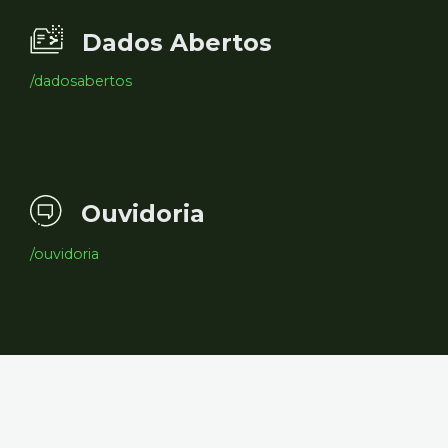
Dados Abertos
/dadosabertos
Ouvidoria
/ouvidoria