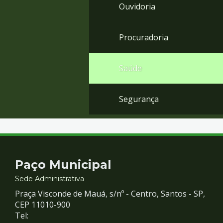
Ouvidoria
Procuradoria
Saúde
Segurança
Contato
Paço Municipal
e
Sede Administrativa
Praça Visconde de Mauá, s/nº - Centro, Santos - SP,
Redes
CEP 11010-900
Tel: