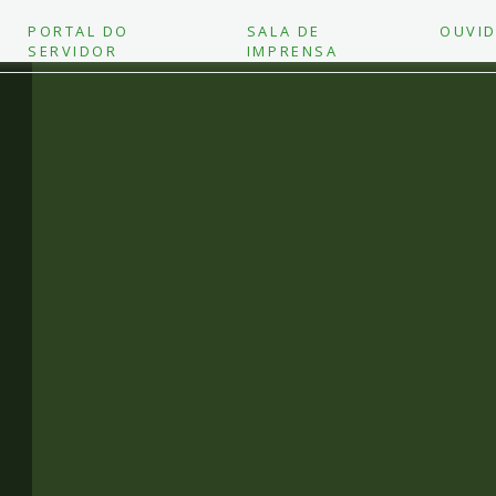
PORTAL DO
SALA DE
OUVID
SERVIDOR
IMPRENSA