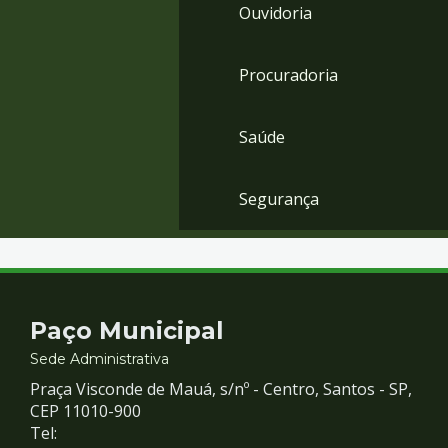
Ouvidoria
Procuradoria
Saúde
Segurança
Contato
Paço Municipal
e
Sede Administrativa
Praça Visconde de Mauá, s/nº - Centro, Santos - SP,
Redes
CEP 11010-900
Tel: