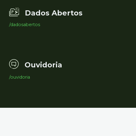
Dados Abertos
/dadosabertos
Ouvidoria
/ouvidoria