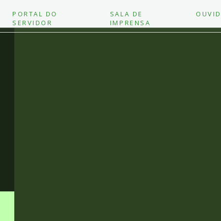
PORTAL DO
SALA DE
OUVID
SERVIDOR
IMPRENSA