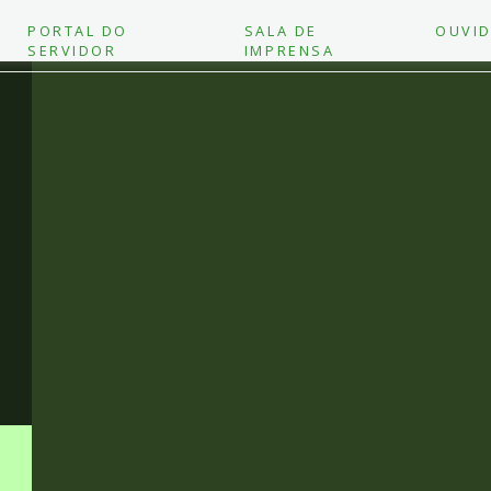
PORTAL DO
SALA DE
OUVID
SERVIDOR
IMPRENSA