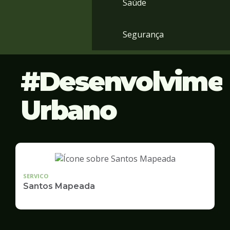
Saúde
Segurança
Desenvolvime
Urbano
SERVICO
Santos Mapeada