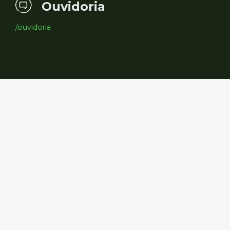
Ouvidoria
/ouvidoria