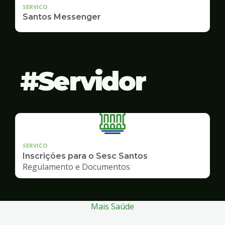
SERVICO
Santos Messenger
Servidor
SERVICO
Inscrições para o Sesc Santos
Regulamento e Documentos
Mais Saúde