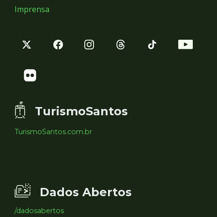
Imprensa
TurismoSantos
TurismoSantos.com.br
Dados Abertos
/dadosabertos