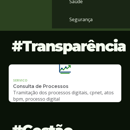
Saúde
Segurança
Transparência
SERVICO
Consulta de Processos
Tramitação dos processos digitais, cpnet, atos
bpm, processo digital