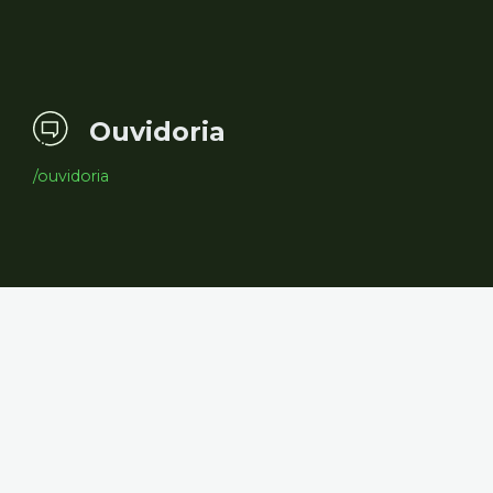
Ouvidoria
/ouvidoria