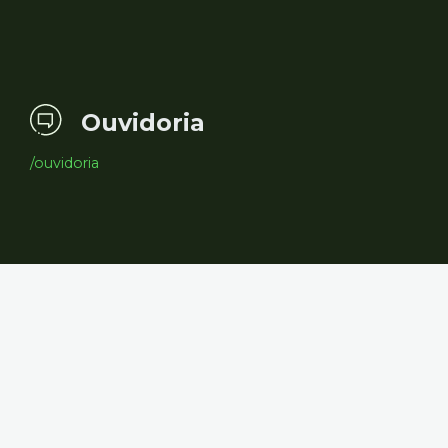
Ouvidoria
/ouvidoria