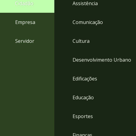
4
Cidadão
Assistência
Acessibilidade
5
Empresa
Comunicação
Servidor
Cultura
Desenvolvimento Urbano
Edificações
Educação
Esportes
Finanças