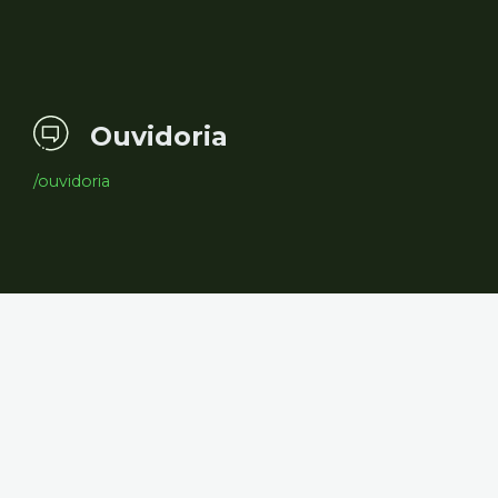
Ouvidoria
/ouvidoria