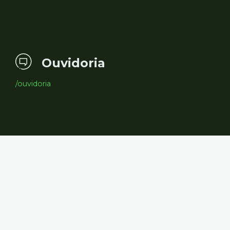
Ouvidoria
/ouvidoria