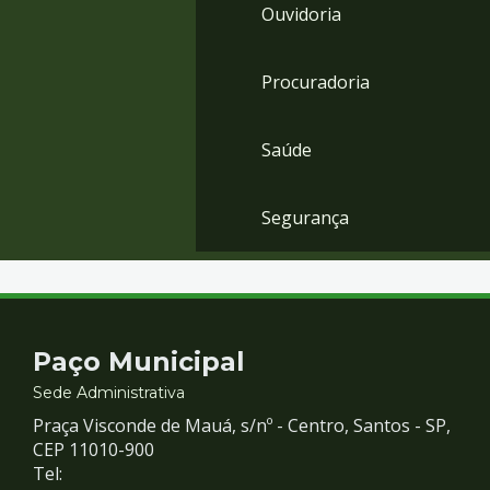
Ouvidoria
Procuradoria
Saúde
Segurança
Contato
Paço Municipal
e
Sede Administrativa
Praça Visconde de Mauá, s/nº - Centro, Santos - SP,
Redes
CEP 11010-900
Tel: