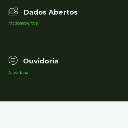
Dados Abertos
/dadosabertos
Ouvidoria
/ouvidoria