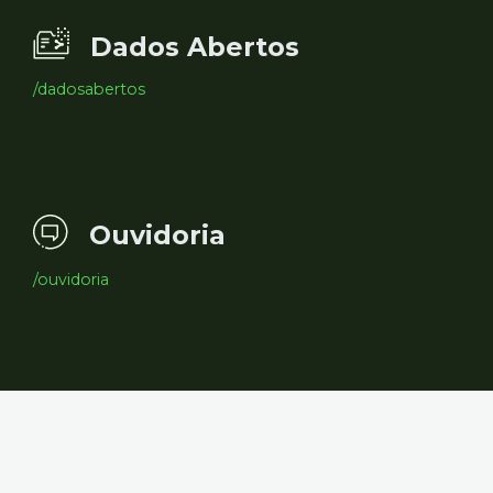
Dados Abertos
/dadosabertos
Ouvidoria
/ouvidoria