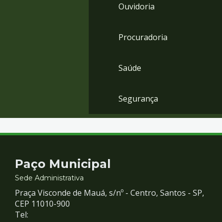
Ouvidoria
Procuradoria
Saúde
Segurança
Contato
Paço Municipal
e
Sede Administrativa
Praça Visconde de Mauá, s/nº - Centro, Santos - SP,
Redes
CEP 11010-900
Tel: