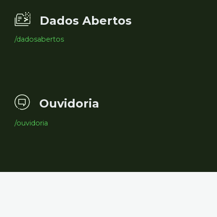
Dados Abertos
/dadosabertos
Ouvidoria
/ouvidoria