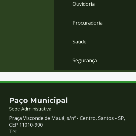
Ouvidoria
Procuradoria
Saúde
Segurança
Contato
Paço Municipal
e
Sede Administrativa
Praça Visconde de Mauá, s/nº - Centro, Santos - SP,
Redes
CEP 11010-900
Tel: